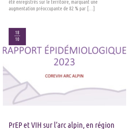
été enregistrés sur le territoire, marquant une
augmentation préoccupante de 82 % par […]
18
10
PrEP et VIH sur l’arc alpin, en région