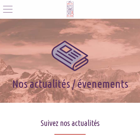
Nos actualités / évenements
Suivez nos actualités