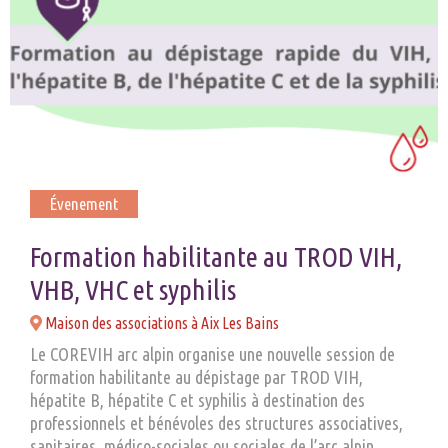
Évenement
Formation habilitante au TROD VIH,
VHB, VHC et syphilis
Maison des associations à Aix Les Bains
Le COREVIH arc alpin organise une nouvelle session de
formation habilitante au dépistage par TROD VIH,
hépatite B, hépatite C et syphilis à destination des
professionnels et bénévoles des structures associatives,
sanitaires, médico-sociales ou sociales de l’arc alpin.