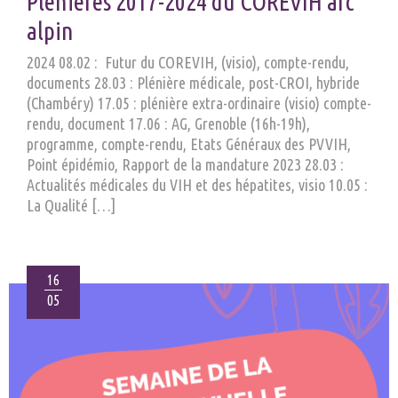
Plénières 2017-2024 du COREVIH arc
alpin
2024 08.02 : Futur du COREVIH, (visio), compte-rendu,
documents 28.03 : Plénière médicale, post-CROI, hybride
(Chambéry) 17.05 : plénière extra-ordinaire (visio) compte-
rendu, document 17.06 : AG, Grenoble (16h-19h),
programme, compte-rendu, Etats Généraux des PVVIH,
Point épidémio, Rapport de la mandature 2023 28.03 :
Actualités médicales du VIH et des hépatites, visio 10.05 :
La Qualité […]
16
05