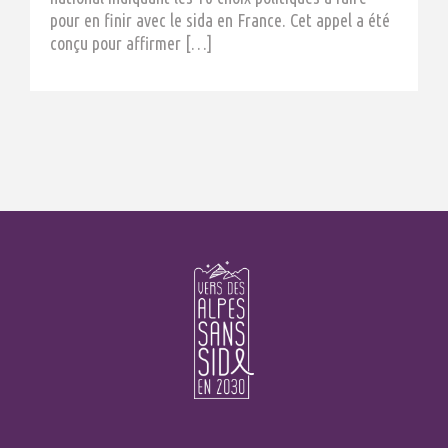
pour en finir avec le sida en France. Cet appel a été
conçu pour affirmer […]