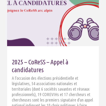
2025 – CoReSS – Appel à
candidatures
A l’occasion des élections présidentielle et
législatives, 54 associations nationales et
territoriales (dont 6 sociétés savantes et réseaux
professionnels), 19 COREVIHs et 17 chercheurs et
chercheuses sont les premiers signataire d’un appel
national indiquant les 10 choix politiques à faire