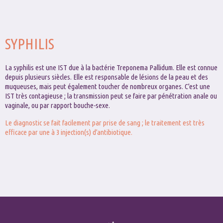
SYPHILIS
La syphilis est une IST due à la bactérie Treponema Pallidum. Elle est connue
depuis plusieurs siècles. Elle est responsable de lésions de la peau et des
muqueuses, mais peut également toucher de nombreux organes. C’est une
IST très contagieuse ; la transmission peut se faire par pénétration anale ou
vaginale, ou par rapport bouche-sexe.
Le diagnostic se fait facilement par prise de sang ; le traitement est très
efficace par une à 3 injection(s) d’antibiotique.