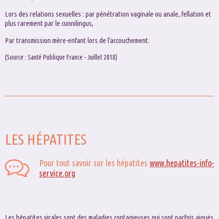
Lors des relations sexuelles : par pénétration vaginale ou anale, fellation et
plus rarement par le cunnilingus,
Par transmission mère-enfant lors de l’accouchement.
(Source : Santé Publique France - Juillet 2018)
LES HÉPATITES
Pour tout savoir sur les hépatites
www.hepatites-info-
service.org
Les hépatites virales sont des maladies contagieuses qui sont parfois aiguës