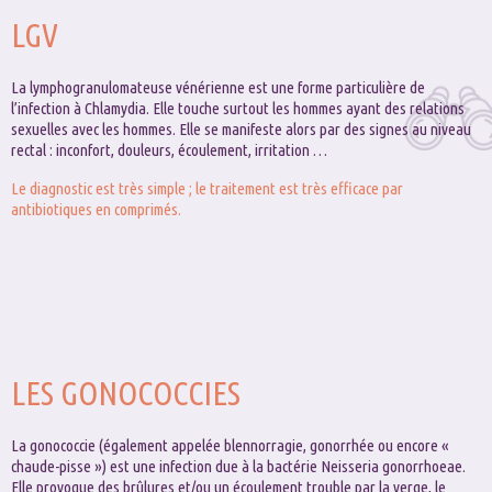
LGV
La lymphogranulomateuse vénérienne est une forme particulière de
l’infection à Chlamydia. Elle touche surtout les hommes ayant des relations
sexuelles avec les hommes. Elle se manifeste alors par des signes au niveau
rectal : inconfort, douleurs, écoulement, irritation …
Le diagnostic est très simple ; le traitement est très efficace par
antibiotiques en comprimés.
LES GONOCOCCIES
La gonococcie (également appelée blennorragie, gonorrhée ou encore «
chaude-pisse ») est une infection due à la bactérie Neisseria gonorrhoeae.
Elle provoque des brûlures et/ou un écoulement trouble par la verge, le