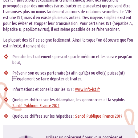
provoquées par des microbes (virus, bactéries, parasites) qui peuvent être
transmises plus ou moins facilement au cours de relations sexuelles. Le VIH
est une IST, mais il en existe plusieurs autres. Des moyens simples existent
pour les éviter et stopper leur transmission. Pour certaines IST (hépatite A,
hépatite B, papillomavirus), il est même possible de se faire vacciner.
La plupart des IST se soigne facilement. Ainsi, lorsque l'on découvre que l'on
est infecté, il convient de :
Prendre les traitements prescrits par le médecin et les suivre jusqu'au
bout,
Prévenir son ou ses partenaire(s) afin qu'il(s) ou elle(s) puisse(nt)
également se faire dépister et traiter.
Informations et conseils sur les IST :
www.info-ist.fr
Quelques chiffres sur les chlamydiae, les gonococcies et la syphilis :
Santé Publique France 2022
Quelques chiffres sur les hépatites :
Santé Publique France 2019
Utiliser un préservatif pour vous protéger et