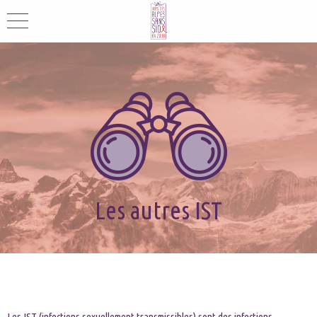
Les autres IST
Les IST (infections sexuellement transmissibles) sont des infections