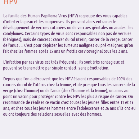
HPV
La famille des Human Papilloma Virus (HPV) regroupe des virus capables
d’infecter la peau et les muqueuses. Ils peuvent alors entrainer le
développement de verrues cutanées ou de verrues génitales ou anales : les
condylomes. Certains types de virus sont responsables non pas de verrues
(bénignes), mais de cancers : cancer du col utérin, cancer de la verge, cancer
de l’anus … C’est pour dépister les tumeurs malignes ou pré-malignes qu’on
fait chez les femmes après 25 ans un frottis cervicovaginal tous les 2 ans.
L’infection par ces virus est très fréquente ; ils sont très contagieux et
peuvent se transmettre par simple contact, sans pénétration.
Depuis que l’on a découvert que les HPV étaient responsables de 100% des
cancers du col de l’utérus chez la femme, et de presque tous les cancers de la
verge (chez l’homme) ou de l’anus (chez l’homme et la femme), on a mis au
point un vaccin pour protéger contre les HPV les plus à risque de cancer. On
recommande de réaliser ce vaccin chez toutes les jeunes filles entre 11 et 19
ans, et chez tous les jeunes hommes entre l’adolescence et 26 ans s’ils ont eu
ou ont toujours des relations sexuelles avec des hommes.