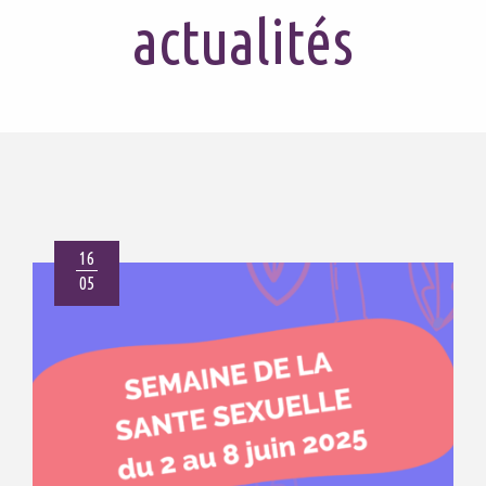
actualités
16
05